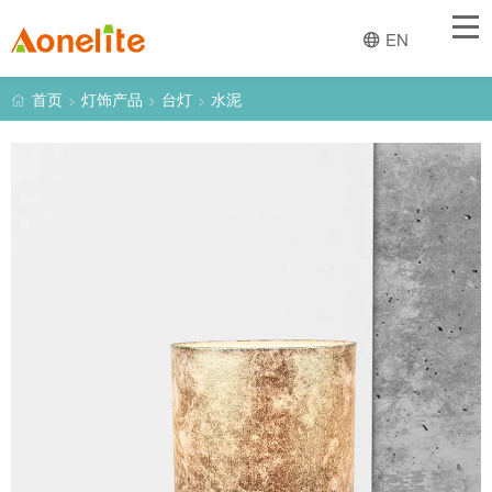
首页
EN
关于一创
首页
灯饰产品
台灯
水泥
>
>
>
经营业务
灯饰产品
趋势与设计
新闻
产品图册
联系我们