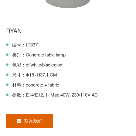
RYAN
编号：LT8371
类别：Concrete table lamp
色彩：offwhite/black/glod
尺寸：Φ18×H37.1 CM
材料：concrete + fabric
参数：E14/E12, 1×Max.40W, 230/110V AC
联系我们